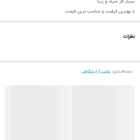
بسیار کار شیک و زیبا
با بهترین کیفیت و مناسب ترین قیمت
کاملا مستحکم و بادوام
زیر تخت کشوها موجود
نظرات
چرم کار چرم خارجی
رنگ بندی مختلف
ارسال به سراسر ایران و تهران
با سپاس
دسته‌بندی
:
تخت آرایشگاهی