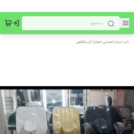
تاپ استار
/
صندلی اصلاح آرایشگاهی