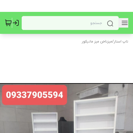
تاپ استار
/
میزناخن میز مانیکور