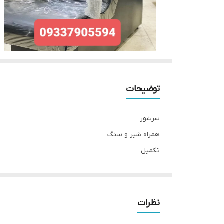
توضیحات
سرشور
همراه شیر و سنگ
تکمیل
بسیار مستحکم و بادوام
تحمل وزن بالا
دسته فلز
نظرات
با بهترین کیفیت و مناسب ترین قیمت