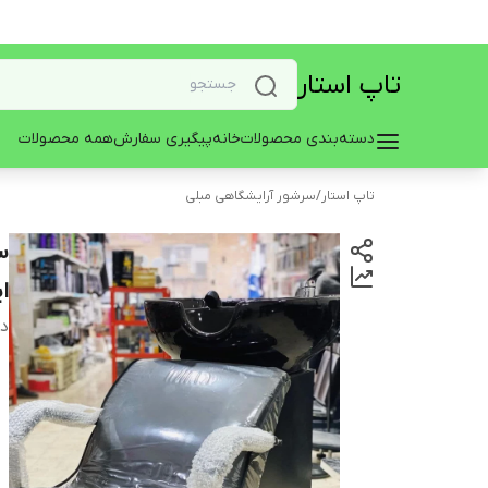
تاپ استار
دسته‌بندی محصولات
خانه
پیگیری سفارش
همه محصولات
تاپ استار
/
سرشور آرایشگاهی مبلی
س
ا
دس