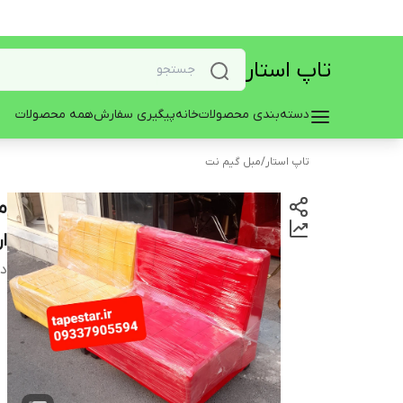
تاپ استار
دسته‌بندی محصولات
خانه
پیگیری سفارش
همه محصولات
تاپ استار
/
مبل گیم نت
م
ا
دس