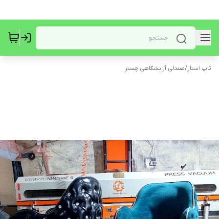
تاپ استار
/
صندلی آرایشگاهی چستر