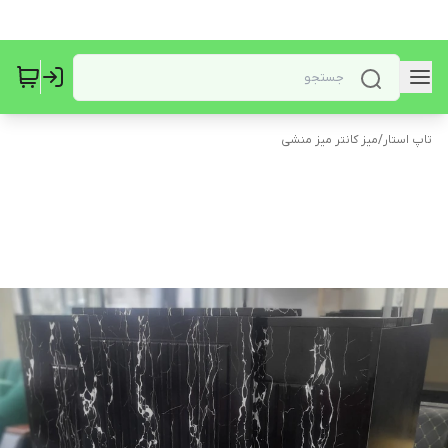
تاپ استار
/
میز کانتر میز منشی