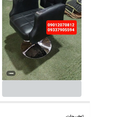
توضیحات