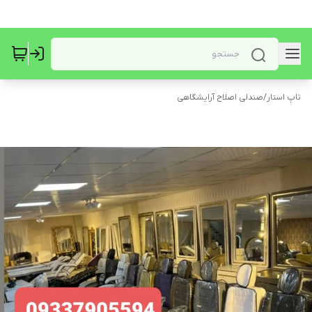
تاپ استار
/
صندلی اصلاح آرایشگاهی