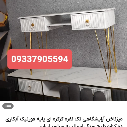
میزناخن آرایشگاهی تک نفره کرکره ای پایه فورتیک آبکاری
دو کشو طرح سنگ ارسال به سراسر ایران