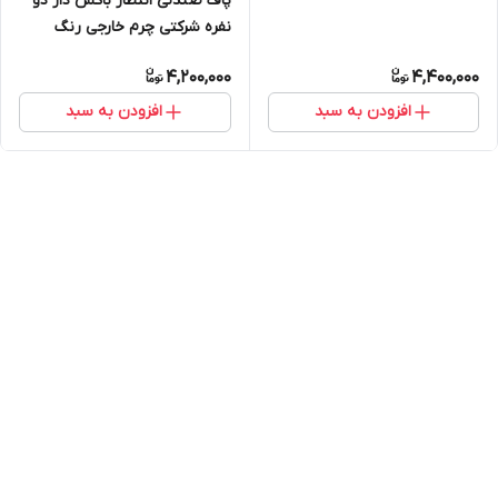
پاف صندلی انتظار باکس دار دو
نفره شرکتی چرم خارجی رنگ
بندی مختلف ارسال به سراسر
4,200,000
4,400,000
ایران
افزودن به سبد
افزودن به سبد