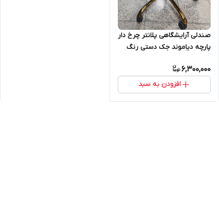
صندلی آرایشگاهی پلانتر چرخ دار
پارچه دیاموند جک دستی رنگ
بندی ارسال به سراسر ایران
6,300,000
امکان خرید حضوری
افزودن به سبد