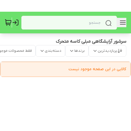
سرشور آرایشگاهی مبلی کاسه متحرک
پربازدیدترین
برندها
دسته‌بندی
فقط محصولات موجو
کالایی در این صفحه موجود نیست