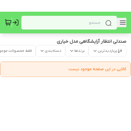
صندلی انتظار آرایشگاهی مدل خیاری
پربازدیدترین
برندها
دسته‌بندی
فقط محصولات موجو
کالایی در این صفحه موجود نیست