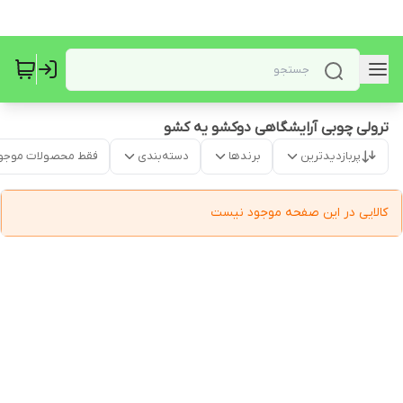
ترولی چوبی آرایشگاهی دوکشو یه کشو
پربازدیدترین
برندها
دسته‌بندی
فقط محصولات موجو
کالایی در این صفحه موجود نیست