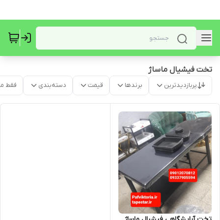
تخت فیشیال ماساژ
پربازدیدترین
برندها
قیمت
دسته‌بندی
فقط م
تخت آرایشگاهی فیشیال ماساژ