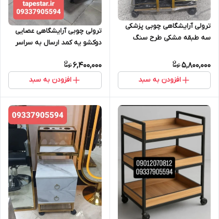
ترولی آرایشگاهی چوبی پزشکی
ترولی چوبی آرایشگاهی عصایی
سه طبقه مشکی طرح سنگ
دوکشو یه کمد ارسال به سراسر
طلایی ارسال به سراسر ایران
ایران امکان خرید حضوری
امکان خرید حضوری
6,400,000
5,800,000
افزودن به سبد
افزودن به سبد