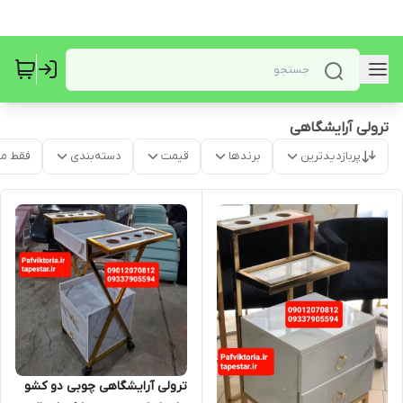
ترولی آرایشگاهی
پربازدیدترین
برندها
قیمت
دسته‌بندی
فقط م
ترولی آرایشگاهی چوبی دو کشو