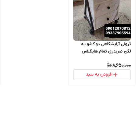
ترولی آرایشگاهی دو کشو یه
لگن ضربدری تمام هایگلاس
ارسال به سراسر ایران امکان
8,650,000
خرید حضوری
افزودن به سبد