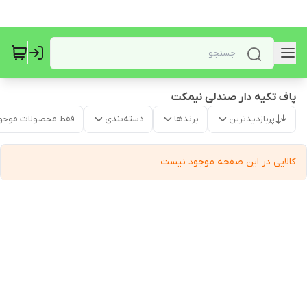
پاف تکیه دار صندلی نیمکت
پربازدیدترین
برندها
دسته‌بندی
فقط محصولات موجو
کالایی در این صفحه موجود نیست