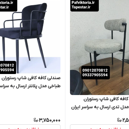
صندلی کافه کافی شاپ رستوران
طباخی مدل پلانتر ارسال به سراس
ایران امکان خرید حضوری
افه کافی شاپ رستوران
دل تدی ارسال به سراسر ایران
خرید حضوری
3,750,000
2,