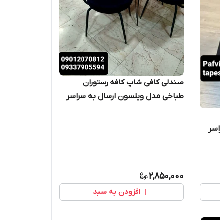
صندلی کافی شاپ کافه رستوران
طباخی مدل ویلسون ارسال به سراسر
ایران امکان خرید حضوری
اسر
2,850,000
افزودن به سبد