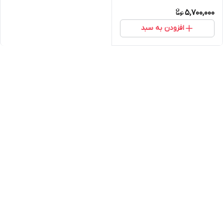
ارسال به سراسر ایران امکان
5,700,000
خرید حضوری
افزودن به سبد