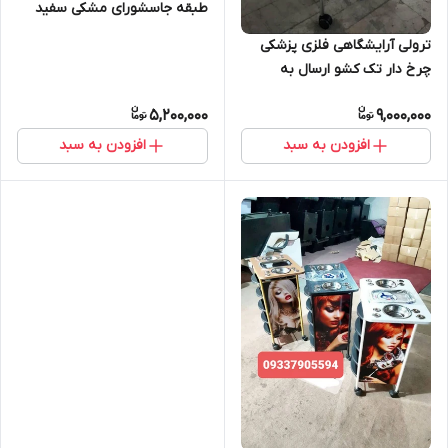
طبقه جاسشورای مشکی سفید
ارسال به سراسر ایران
ترولی آرایشگاهی فلزی پزشکی
چرخ دار تک کشو ارسال به
سراسر ایران امکان خرید حضوری
5,200,000
9,000,000
افزودن به سبد
افزودن به سبد