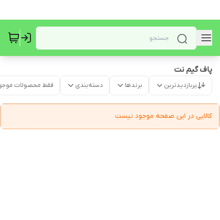
پاف گیم نت
پربازدیدترین
برندها
دسته‌بندی
فقط محصولات موجو
کالایی در این صفحه موجود نیست