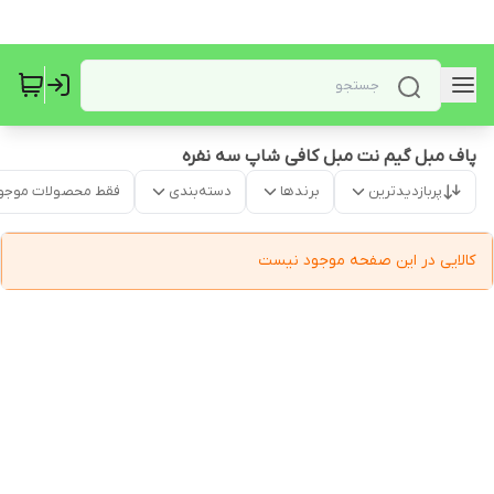
پاف مبل گیم نت مبل کافی شاپ سه نفره
پربازدیدترین
برندها
دسته‌بندی
فقط محصولات موجو
کالایی در این صفحه موجود نیست