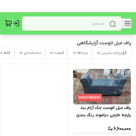
پاف مبل لاوست آرایشگاهی
پربازدیدترین
برندها
قیمت
دسته‌بندی
فقط م
پاف مبل لاوست جک آرام بند
پارجه خارجی دیاموند رنگ بندی
ارسال به سراسر ایران
6,600,000