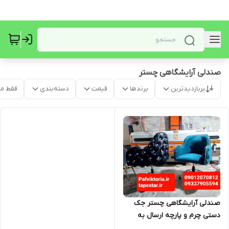
صندلی آرایشگاهی چستر
پربازدیدترین
برندها
قیمت
دسته‌بندی
فقط م
صندلی آرایشگاهی چستر جک
دستی چرم و پارچه ارسال به
سراسر ایران امکان خرید حضوری